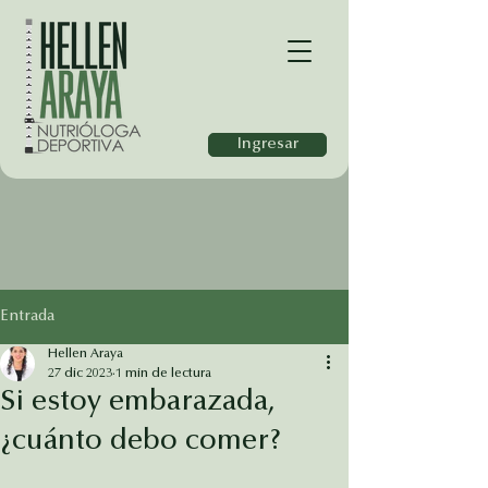
Ingresar
Entrada
Hellen Araya
27 dic 2023
1 min de lectura
Si estoy embarazada,
¿cuánto debo comer?